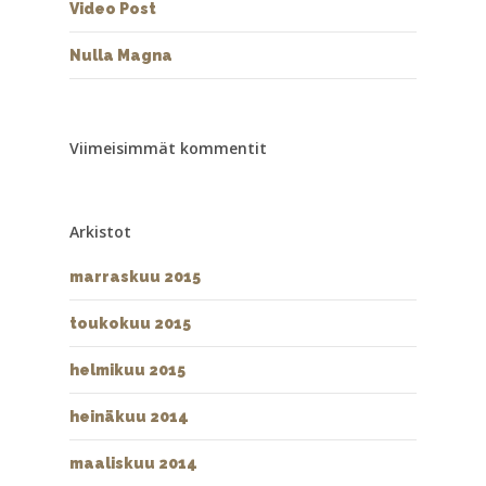
Video Post
Nulla Magna
Viimeisimmät kommentit
Arkistot
marraskuu 2015
toukokuu 2015
helmikuu 2015
heinäkuu 2014
maaliskuu 2014