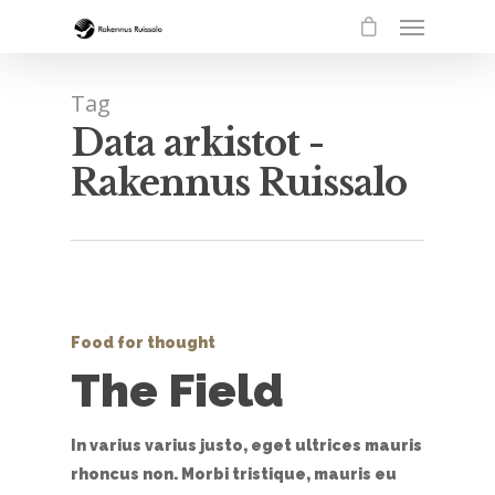
Tag
Data arkistot -
Rakennus Ruissalo
Food for thought
The Field
In varius varius justo, eget ultrices mauris
rhoncus non. Morbi tristique, mauris eu