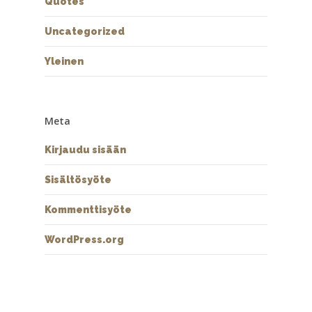
Quotes
Uncategorized
Yleinen
Meta
Kirjaudu sisään
Sisältösyöte
Kommenttisyöte
WordPress.org