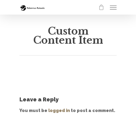
Custom
Content Item
Leave a Reply
You must be
logged in
to post a comment.