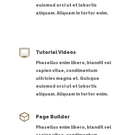
euismod orci ut et lobortis
aliquam. Aliquam in tortor enim.
Tutorial Videos
Phasellus enim libero, blandit vel
sapien vitae, condimentum
ultricies magna et. Quisque
euismod orci ut et lobortis
aliquam. Aliquam in tortor enim.
Page Builder
Phasellus enim libero, blandit vel
sapien vitae, condimentum