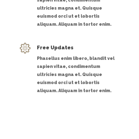
ultricies magna et. Quisque
euismod orci ut et lobortis
aliquam. Aliquam in tortor enim.
Free Updates
Phasellus enim libero, blandit vel
sapien vitae, condimentum
ultricies magna et. Quisque
euismod orci ut et lobortis
aliquam. Aliquam in tortor enim.