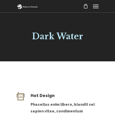
Dark Water
Hot Design
Phasellus enim libero, blandit vel
sapien vitae, condimentum