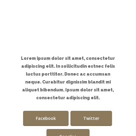
Lorem ipsum dolor sit amet, consectetur
adipiscing elit. In sollicitudin estnec felis
luctus porttitor. Donec ac accumsan
neque. Curabitur dignissim blandit mi
aliquet bibendum. Ipsum dolor sit amet,
consectetur adipiscing elit.
Facebook
Twitter