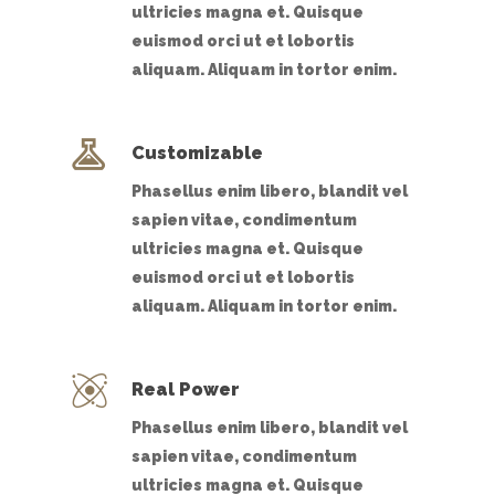
ultricies magna et. Quisque
euismod orci ut et lobortis
aliquam. Aliquam in tortor enim.
Customizable
Phasellus enim libero, blandit vel
sapien vitae, condimentum
ultricies magna et. Quisque
euismod orci ut et lobortis
aliquam. Aliquam in tortor enim.
Real Power
Phasellus enim libero, blandit vel
sapien vitae, condimentum
ultricies magna et. Quisque